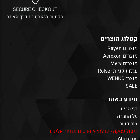
SECURE CHECKOUT
רכישה מאובטחת דרך האתר
קטלוג מוצרים
מוצרים Rayen
מוצרים Aeroxon
מוצרים Mery
עגלות קניות Rolser
מוצרי WENKO
SALE
מידע באתר
דף הבית
על החברה
צור קשר
ביטול עסקה -יש למלא פרטים ונחזור אליכם.
About us