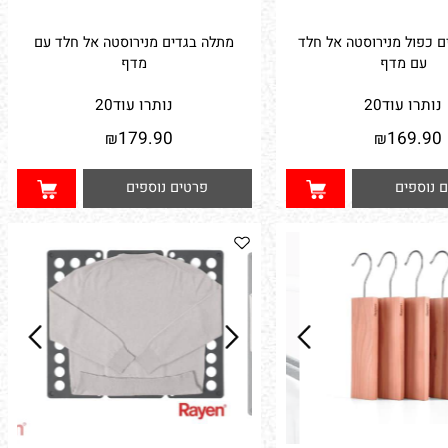
פול מנירוסטה אל חלד
מתלה בגדים מנירוסטה אל חלד עם
עם מדף
מדף
תרו עוד
20
נותרו עוד
20
179.90
169.
₪
₪
וספים
פרטים נוספים