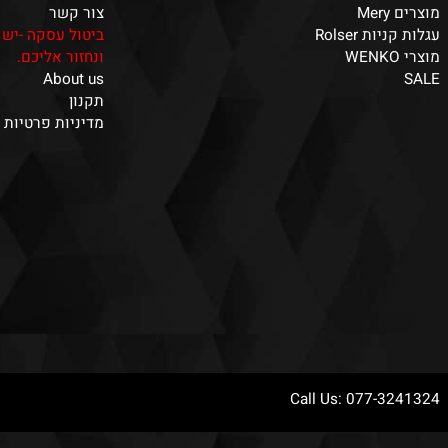
 מוצרים
מידע באתר
דף הבית
A
על החברה
צור קשר
 Rolser
ביטול עסקה -יש למלא
ונחזור אליכם.
About us
תקנון
מדיניות פרטיות