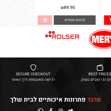
20 י"ח עץ דוחה עש להנחה בארון
הבגדים נעליים ועוד
אין במלאי
89.90
₪
פרטים נוספים
SECURE CHECKOUT
BEST PRI
הכי טובים בשוק
רכישה מאובטחת דרך האתר