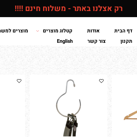
רק אצלנו באתר - משלוח חינם !!!!
הבית
אודות
קטלוג מוצרים
מוצרים למשרד /
ון
צור קשר
English