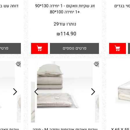
זוג שקיות וואקום - 1 יחידה 130*90
+1 יחידה 100*80
נותרו עוד
29
נו
0
114.90
₪
פרטים נוספים
פרטים נ