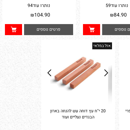
וד 100*60
4 מתקנים מיוחדים מברזל לתליית
קולבים בארון הבגדים
תרו עוד
59
נותרו עוד
94
104.90
84.9
₪
₪
וספים
פרטים נוספים
אזל במלאי