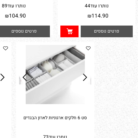
ארגונית למגירות 5 י"ח מפלסטיק ניתן
לחיתוך לפי הצורך
1 יחידה 90*55
נותרו עוד
44
נותרו עוד
89
104.90
114.90
₪
₪
פרטים נוספים
פרטים נוספים