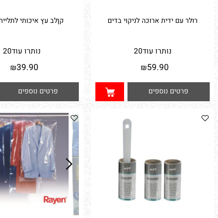
לר עם ידית ארוכה לניקוי בדים
קןלב עץ איכותי לתליית בגדים
נותרו עוד
20
נותרו עוד
20
39.90
59.90
₪
₪
פרטים נוספים
פרטים נוספים