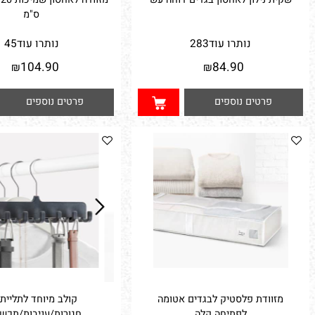
 נילון לאחסון בגדים דוחה עש
מזוודה לאחסון שמיכ
ס"מ
נותרו עוד
283
נותרו עוד
45
104.90
84.90
₪
₪
פרטים נוספים
פרטים נוספים