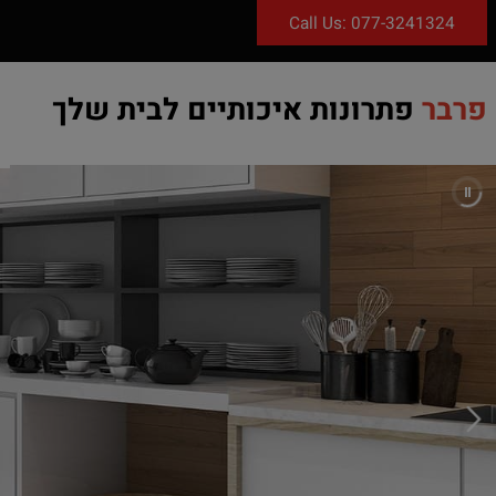
Call Us: 077-3241
פתרונות איכותיים לבית שלך
דף 
תקנ