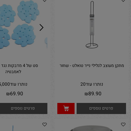
פרטים נוספים
משלוח
פרטים נוספים
מעוצב לגלילי נייר טואלט - שחור
סט של 4 מדבקות נגד החלקה
לאמבטיה
נותרו עוד
20
נותרו עוד
5,000
69.90
89.90
₪
₪