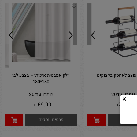
ב לאחסון בקבוקים
וילון אמבטיה איכותי – בצבע לבן
180*180
תרו עוד
20
נותרו עוד
20
69.90
249.
₪
₪