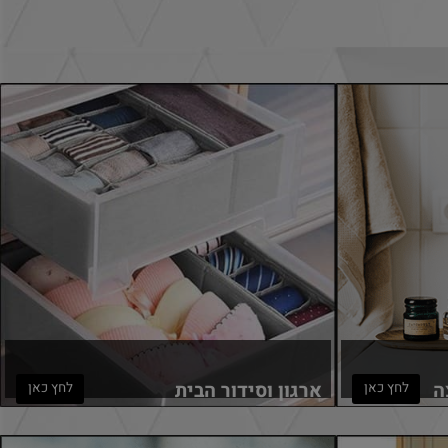
ארגון וסידור הבית
לחץ כאן
לחץ כאן