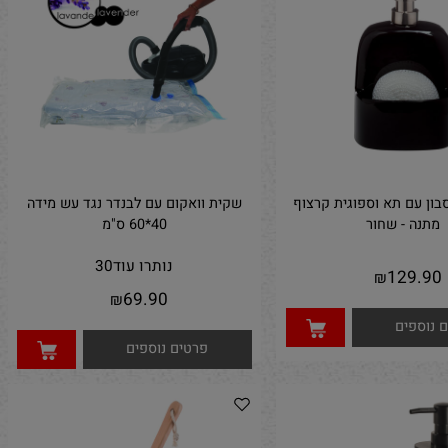
וספים
פרטים נוספים
 עם תא וספוגית קרצוף
שקית וואקום עם לבנדר נגד עש מידה
נה - שחור
40*60 ס"מ
נותרו עוד
30
129.
₪
69.90
₪