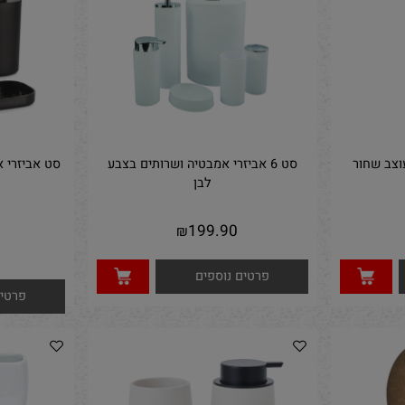
פרטים נ
פרטים נוספים
חור
סט 6 אביזרי אמבטיה ושרותים בצבע
סט אביזרי אמב
לבן
נו
199.90
₪
90