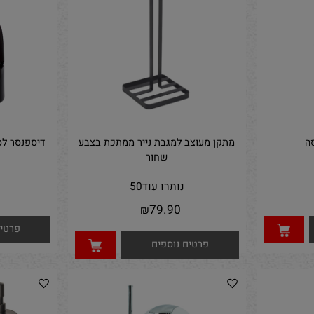
פרטים נוספים
פרטים נ
מתקן מעוצב למגבת נייר ממתכת בצבע
דיספנסר לסבון
שחור
מת
נותרו עוד
50
90
79.90
₪