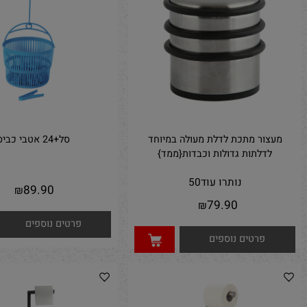
פרטים נוספים
פרטים נוספים
ור מתכת לדלת מעולה במיוחד
סל+24 אטבי כביסה
דלתות גדולות וכבדות{ממד}
נותרו עוד
50
89.90
₪
79.90
₪