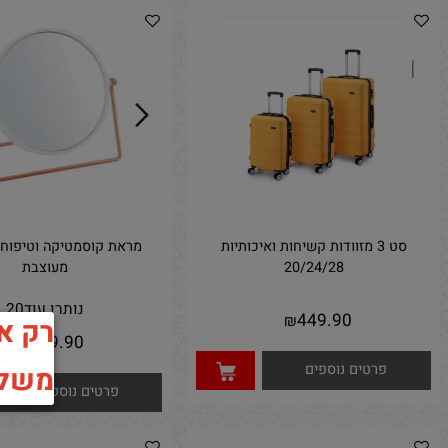
סט 3 מזוודות קשיחות ואיכותיות
מראת קוסמטיקה וטיפוח שולחנ
20/24/28
מעוצבת
נותרו עוד
20
449.90
₪
רק אצלנ
149.90
₪