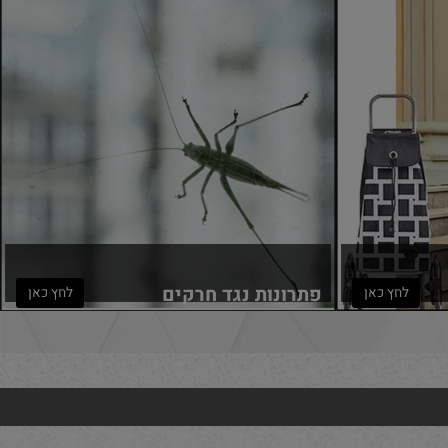
פתרונות נגד חרקים
לחץ כאן
לחץ כאן