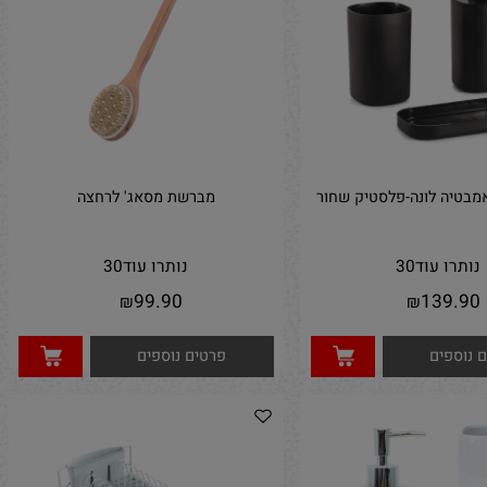
וספים
פרטים נוספים
טיה לונה-פלסטיק שחור
מברשת מסאג' לרחצה
תרו עוד
30
נותרו עוד
30
99.90
139.
₪
₪