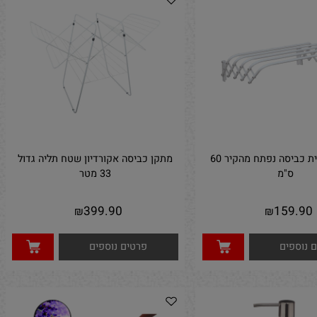
וספים
פרטים נוספים
מתקן לתליית כביסה נפתח מהקיר 60
מתקן כביסה אקורדיון שטח תליה גדול
ס"מ
33 מטר
399.90
159.
₪
₪