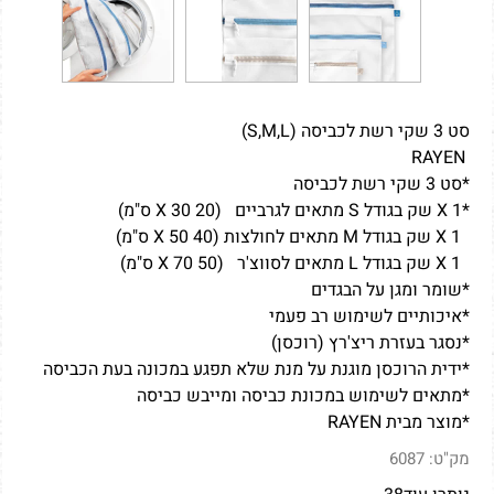
סט 3 שקי רשת לכביסה (S,M,L)
RAYEN
*סט 3 שקי רשת לכביסה
*1 X שק בגודל S מתאים לגרביים (20 X 30 ס"מ)
1 X שק בגודל M מתאים לחולצות (40 X 50 ס"מ)
1 X שק בגודל L מתאים לסווצ'ר (50 X 70 ס"מ)
*שומר ומגן על הבגדים
*איכותיים לשימוש רב פעמי
*נסגר בעזרת ריצ'רץ (רוכסן)
*ידית הרוכסן מוגנת על מנת שלא תפגע במכונה בעת הכביסה
*מתאים לשימוש במכונת כביסה ומייבש כביסה
*מוצר מבית RAYEN
מק"ט:
6087