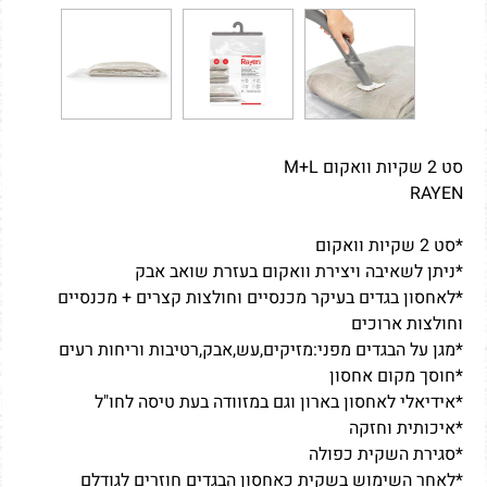
סט 2 שקיות וואקום M+L
RAYEN
*סט 2 שקיות וואקום
*ניתן לשאיבה ויצירת וואקום בעזרת שואב אבק
*לאחסון בגדים בעיקר מכנסיים וחולצות קצרים + מכנסיים
וחולצות ארוכים
*מגן על הבגדים מפני:מזיקים,עש,אבק,רטיבות וריחות רעים
*חוסך מקום אחסון
*אידיאלי לאחסון בארון וגם במזוודה בעת טיסה לחו"ל
*איכותית וחזקה
*סגירת השקית כפולה
*לאחר השימוש בשקית כאחסון הבגדים חוזרים לגודלם