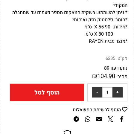
המקורי
* ניתן להשתמש בשקית הוואקום מספר פעמים עד שמתבלה
*חומר: פלסטיק חזק ואיכותי
*מידות: 90 X 55 ס"מ
100 X 80 ס"מ
*מוצר מבית RAYEN
מק"ט:
6235
נותרו עוד
89
₪
104.90
מחיר:
הוסף לסל
הוסף לרשימת המשאלות