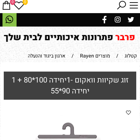
0
0
קטלוג
/
מוצרים Rayen
/
ארגון ביגוד והנעלה
זוג שקיוות וואקום -1יחידה 100*80 + 1
יחידה 90*55