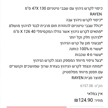
כיסוי לקרש גיהוץ עם שבבי טיטניום 47X 130 ס"מ
RAYEN
*כיסוי לקרש גיהוץ עבה
*כולל שבבי טיטניום להחזרת חום מרבית לבגד לגיהוץ מושלם
*מתאים לקרש גיהוץ אשר גודלו המקסימלי 40 X 126 ס"מ
*לגיהוץ חלק וקל יותר
*צבעוני מגן על קרש הגיהוץ
*עשוי מ-100% כותנה
*עשוי מ-4 שכבות
*בעל ציפוי מיוחד המספק הגנה לקרש הגיהוץ
*נמתח ונצמד לקרש הגיהוץ בעזרת שרוך שמושכים וקושרים
עם תפסן מיוחד מפלסטיק
*מוצר מבית RAYEN
מק"ט:
6157.08
אין במלאי
₪
124.90
מחיר: