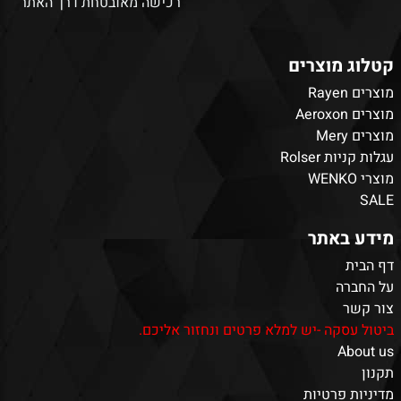
רכישה מאובטחת דרך האתר
קטלוג מוצרים
מוצרים Rayen
מוצרים Aeroxon
מוצרים Mery
עגלות קניות Rolser
מוצרי WENKO
SALE
מידע באתר
דף הבית
על החברה
צור קשר
ביטול עסקה -יש למלא פרטים ונחזור אליכם.
About us
תקנון
מדיניות פרטיות