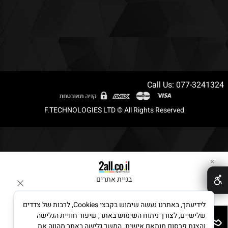
Call Us: 077-3241324
F.TECHNOLOGIES LTD © All Rights Reserved
✕
בניית אתרים
לידיעתך, באתרנו נעשה שימוש בקבצי Cookies, לרבות של צדדים
שלישיים, לצורך ניתוח השימוש באתר, שיפור חוויית הגלישה
והצגת פרסום מותאם אישית. המשך גלישה באתר מהווה את